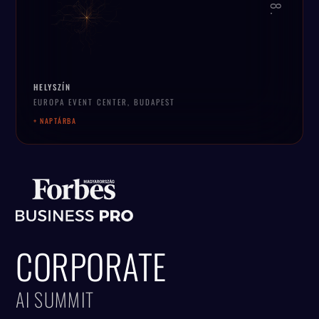
HELYSZÍN
EUROPA EVENT CENTER, BUDAPEST
+ NAPTÁRBA
CORPORATE
AI SUMMIT