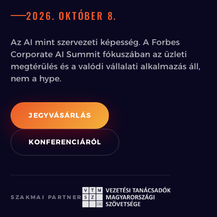
2026. OKTÓBER 8.
Az AI mint szervezeti képesség. A Forbes
Corporate AI Summit fókuszában az üzleti
megtérülés és a valódi vállalati alkalmazás áll,
nem a hype.
JEGYVÁSÁRLÁS
KONFERENCIÁRÓL
SZAKMAI PARTNER